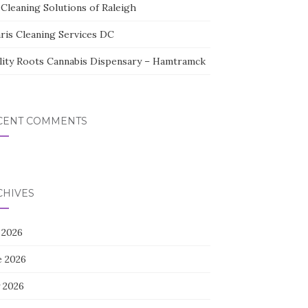
Cleaning Solutions of Raleigh
aris Cleaning Services DC
lity Roots Cannabis Dispensary – Hamtramck
CENT COMMENTS
CHIVES
 2026
e 2026
 2026