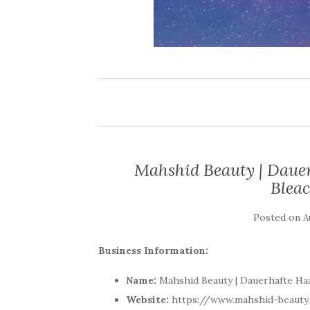
Mahshid Beauty | Daue
Bleac
Posted on
A
Business Information:
Name:
Mahshid Beauty | Dauerhafte Haa
Website:
https://www.mahshid-beauty