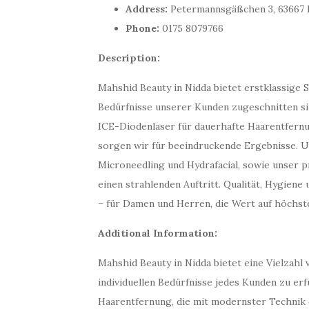
Address:
Petermannsgäßchen 3, 63667 
Phone:
0175 8079766
Description:
Mahshid Beauty in Nidda bietet erstklassige S
Bedürfnisse unserer Kunden zugeschnitten si
ICE-Diodenlaser für dauerhafte Haarentfern
sorgen wir für beeindruckende Ergebnisse. 
Microneedling und Hydrafacial, sowie unser p
einen strahlenden Auftritt. Qualität, Hygiene
– für Damen und Herren, die Wert auf höchst
Additional Information:
Mahshid Beauty in Nidda bietet eine Vielzahl 
individuellen Bedürfnisse jedes Kunden zu er
Haarentfernung, die mit modernster Technik