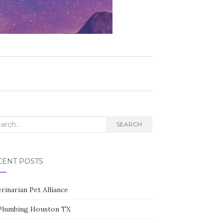
rch
SEARCH
CENT POSTS
rinarian Pet Alliance
Plumbing Houston TX