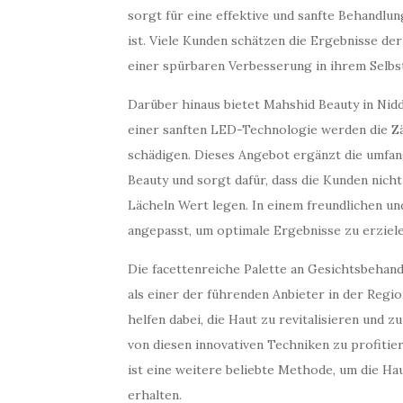
sorgt für eine effektive und sanfte Behandlu
ist. Viele Kunden schätzen die Ergebnisse d
einer spürbaren Verbesserung in ihrem Selbs
Darüber hinaus bietet Mahshid Beauty in Nidd
einer sanften LED-Technologie werden die Zä
schädigen. Dieses Angebot ergänzt die umfa
Beauty und sorgt dafür, dass die Kunden nicht
Lächeln Wert legen. In einem freundlichen un
angepasst, um optimale Ergebnisse zu erziele
Die facettenreiche Palette an Gesichtsbehan
als einer der führenden Anbieter in der Regi
helfen dabei, die Haut zu revitalisieren und
von diesen innovativen Techniken zu profitie
ist eine weitere beliebte Methode, um die Ha
erhalten.