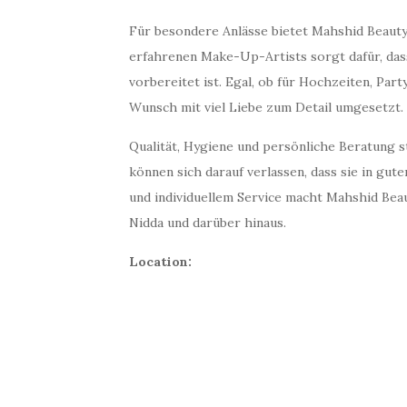
Für besondere Anlässe bietet Mahshid Beaut
erfahrenen Make-Up-Artists sorgt dafür, das
vorbereitet ist. Egal, ob für Hochzeiten, Part
Wunsch mit viel Liebe zum Detail umgesetzt.
Qualität, Hygiene und persönliche Beratung s
können sich darauf verlassen, dass sie in gu
und individuellem Service macht Mahshid Bea
Nidda und darüber hinaus.
Location: