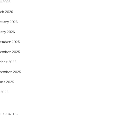
l 2026
ch 2026
ruary 2026
uary 2026
ember 2025
ember 2025
ober 2025
tember 2025
ust 2025
 2025
TEGORIES