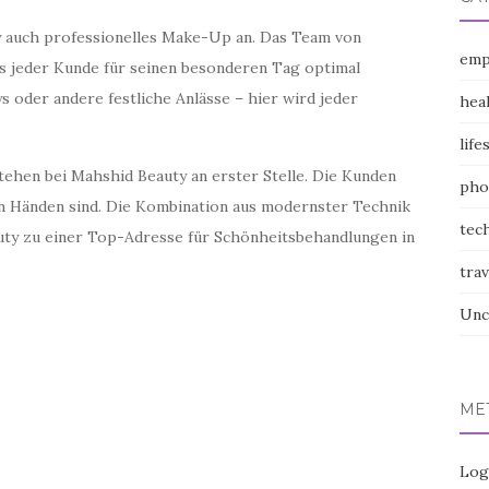
y auch professionelles Make-Up an. Das Team von
emp
s jeder Kunde für seinen besonderen Tag optimal
ys oder andere festliche Anlässe – hier wird jeder
hea
life
tehen bei Mahshid Beauty an erster Stelle. Die Kunden
pho
ten Händen sind. Die Kombination aus modernster Technik
tec
uty zu einer Top-Adresse für Schönheitsbehandlungen in
trav
Unc
ME
Log